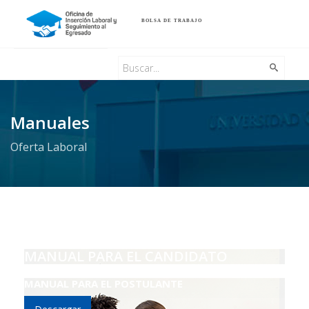
BOLSA DE TRABAJO
Manuales
Oferta Laboral
MANUAL PARA EL CANDIDATO
MANUAL PARA EL POSTULANTE