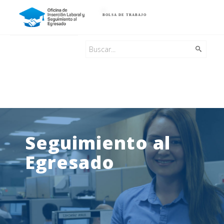
BOLSA DE TRABAJO
Seguimiento al
Egresado