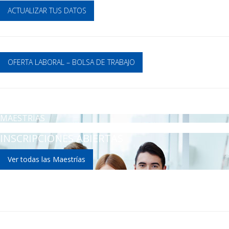
ACTUALIZAR TUS DATOS
OFERTA LABORAL – BOLSA DE TRABAJO
MAESTRÍAS
INSCRIPCIONES ABIERTAS
Ver todas las Maestrías